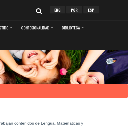
ENG
POR
ESP
ISTIDO
CONFESIONALIDAD
BIBLIOTECA
e trabajan contenidos de Lengua, Matemáticas y