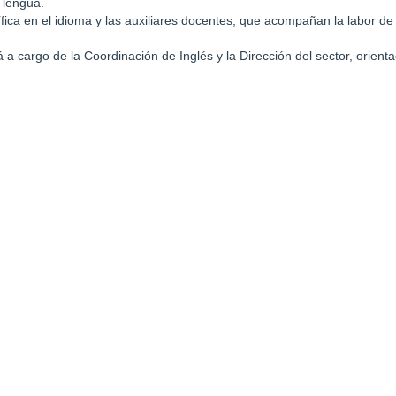
 lengua.
ica en el idioma y las auxiliares docentes, que acompañan la labor d
a cargo de la Coordinación de Inglés y la Dirección del sector, orient