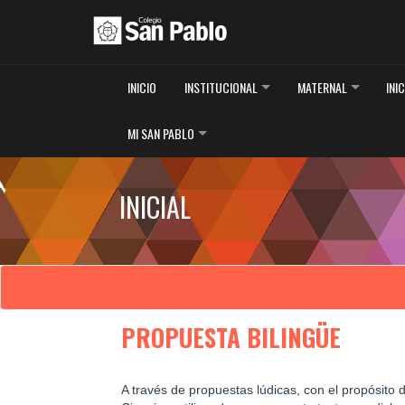
INICIO
INSTITUCIONAL
MATERNAL
INI
MI SAN PABLO
INICIAL
PROPUESTA BILINGÜE
A través de propuestas lúdicas, con el propósito