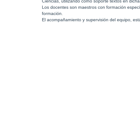
Ciencias, utilizando como soporte textos en dicha
Los docentes son maestros con formación específ
formación.
El acompañamiento y supervisión del equipo, está 