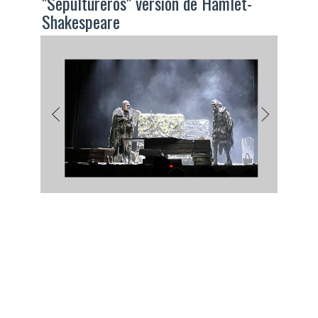
"Sepultureros" versión de Hamlet-
Shakespeare